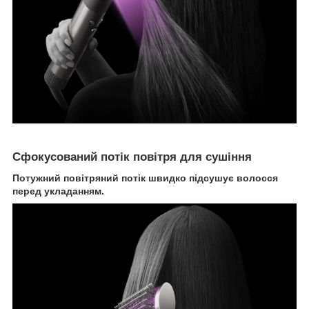
Сфокусований потік повітря для сушіння
Потужний повітряний потік швидко підсушує волосся
перед укладанням.