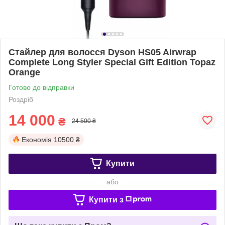
Стайлер для волосся Dyson HS05 Airwrap
Complete Long Styler Special Gift Edition Topaz
Orange
Готово до відправки
Роздріб
14 000
₴
24 500 ₴
Економія
10500 ₴
Купити
або
Купити з