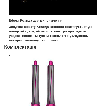
Ефект Коанда для випрямлення
Завдяки ефекту Коанда волосся притягується до
поверхні щітки, після чого повітря проходить
уздовж пасом, імітуючи технологію укладання,
використовувану стилістами.
Комплектація