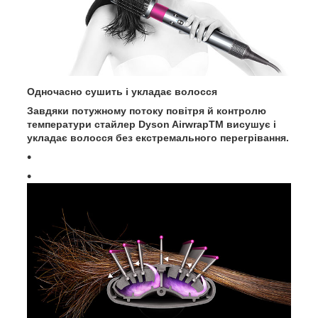
Одночасно сушить і укладає волосся
Завдяки потужному потоку повітря й контролю
температури стайлер Dyson AirwrapTM висушує і
укладає волосся без екстремального перегрівання.